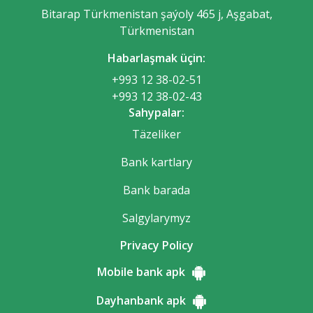
Bitarap Türkmenistan şaýoly 465 j, Aşgabat,
Türkmenistan
Habarlaşmak üçin:
+993 12 38-02-51
+993 12 38-02-43
Sahypalar:
Täzeliker
Bank kartlary
Bank barada
Salgylarymyz
Privacy Policy
Mobile bank apk
Dayhanbank apk