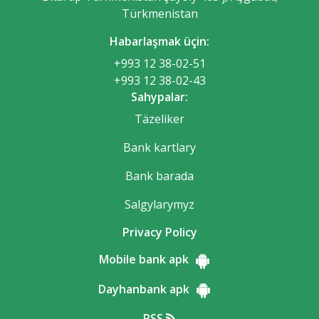
Türkmenistan
Habarlaşmak üçin:
+993 12 38-02-51
+993 12 38-02-43
Sahypalar:
Täzeliker
Bank kartlary
Bank barada
Salgylarymyz
Privacy Policy
Mobile bank apk
Dayhanbank apk
RSS