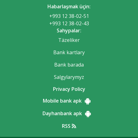
Habarlaşmak üçin:
+993 12 38-02-51
+993 12 38-02-43
Sahypalar:
Täzeliker
Bank kartlary
Bank barada
Salgylarymyz
Privacy Policy
Mobile bank apk
Dayhanbank apk
RSS