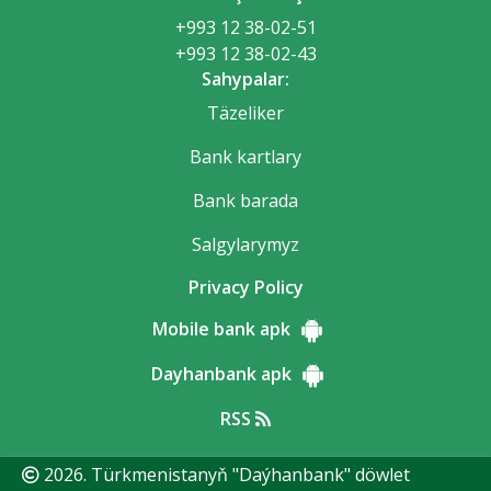
+993 12 38-02-51
+993 12 38-02-43
Sahypalar:
Täzeliker
Bank kartlary
Bank barada
Salgylarymyz
Privacy Policy
Mobile bank apk
Dayhanbank apk
RSS
2026. Türkmenistanyň "Daýhanbank" döwlet