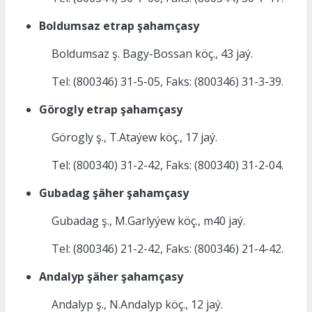
Boldumsaz etrap şahamçasy
Boldumsaz ş. Bagy-Bossan köç., 43 jaý.
Tel: (800346) 31-5-05, Faks: (800346) 31-3-39.
Görogly etrap şahamçasy
Görogly ş., T.Ataýew köç., 17 jaý.
Tel: (800340) 31-2-42, Faks: (800340) 31-2-04.
Gubadag şäher şahamçasy
Gubadag ş., M.Garlyýew köç., m40 jaý.
Tel: (800346) 21-2-42, Faks: (800346) 21-4-42.
Andalyp şäher şahamçasy
Andalyp ş., N.Andalyp köç., 12 jaý.