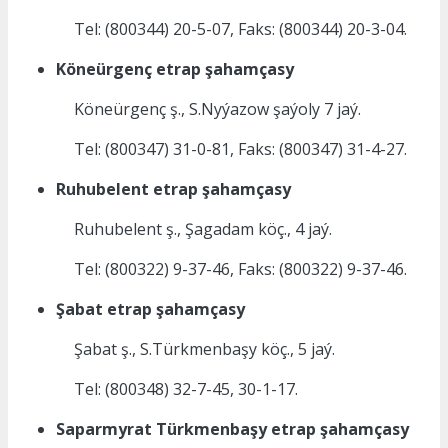
Tel: (800344) 20-5-07, Faks: (800344) 20-3-04.
Köneürgenç etrap şahamçasy
Köneürgenç ş., S.Nyýazow şaýoly 7 jaý.
Tel: (800347) 31-0-81, Faks: (800347) 31-4-27.
Ruhubelent etrap şahamçasy
Ruhubelent ş., Şagadam köç., 4 jaý.
Tel: (800322) 9-37-46, Faks: (800322) 9-37-46.
Şabat etrap şahamçasy
Şabat ş., S.Türkmenbaşy köç., 5 jaý.
Tel: (800348) 32-7-45, 30-1-17.
Saparmyrat Türkmenbaşy etrap şahamçasy