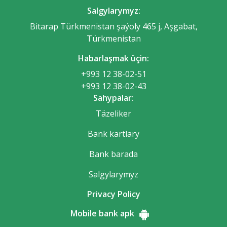
Salgylarymyz:
Bitarap Türkmenistan şaýoly 465 j, Aşgabat,
Türkmenistan
Habarlaşmak üçin:
+993 12 38-02-51
+993 12 38-02-43
Sahypalar:
Täzeliker
Bank kartlary
Bank barada
Salgylarymyz
Privacy Policy
Mobile bank apk