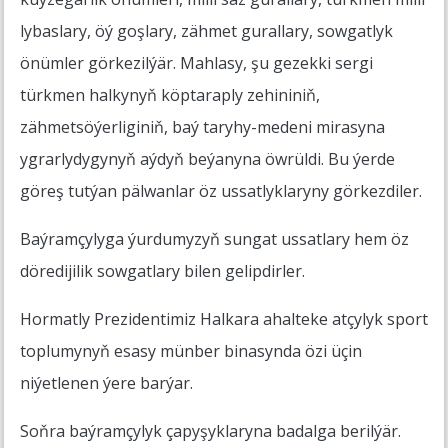
lybaslary, öý goşlary, zähmet gurallary, sowgatlyk
önümler görkezilýär. Mahlasy, şu gezekki sergi
türkmen halkynyň köptaraply zehininiň,
zähmetsöýerliginiň, baý taryhy-medeni mirasyna
ygrarlydygynyň aýdyň beýanyna öwrüldi. Bu ýerde
göreş tutýan pälwanlar öz ussatlyklaryny görkezdiler.
Baýramçylyga ýurdumyzyň sungat ussatlary hem öz
döredijilik sowgatlary bilen gelipdirler.
Hormatly Prezidentimiz Halkara ahalteke atçylyk sport
toplumynyň esasy münber binasynda özi üçin
niýetlenen ýere barýar.
Soňra baýramçylyk çapyşyklaryna badalga berilýär.