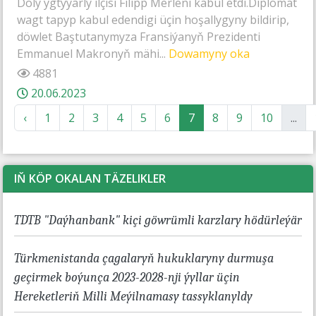
Doly ygtyýarly ilçisi Filipp Merleni kabul etdi.Diplomat
wagt tapyp kabul edendigi üçin hoşallygyny bildirip,
döwlet Baştutanymyza Fransiýanyň Prezidenti
Emmanuel Makronyň mähi...
Dowamyny oka
4881
20.06.2023
‹
1
2
3
4
5
6
7
8
9
10
...
IŇ KÖP OKALAN TÄZELIKLER
TDTB "Daýhanbank" kiçi göwrümli karzlary hödürleýär
Türkmenistanda çagalaryň hukuklaryny durmuşa
geçirmek boýunça 2023-2028-nji ýyllar üçin
Hereketleriň Milli Meýilnamasy tassyklanyldy